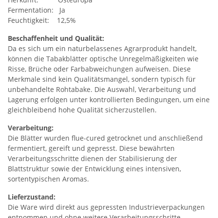
Fermentation: Ja
Feuchtigkeit: 12,5%
Beschaffenheit und Qualität:
Da es sich um ein naturbelassenes Agrarprodukt handelt,
können die Tabakblätter optische Unregelmäßigkeiten wie
Risse, Brüche oder Farbabweichungen aufweisen. Diese
Merkmale sind kein Qualitätsmangel, sondern typisch für
unbehandelte Rohtabake. Die Auswahl, Verarbeitung und
Lagerung erfolgen unter kontrollierten Bedingungen, um eine
gleichbleibend hohe Qualität sicherzustellen.
Verarbeitung:
Die Blätter wurden flue-cured getrocknet und anschließend
fermentiert, gereift und gepresst. Diese bewährten
Verarbeitungsschritte dienen der Stabilisierung der
Blattstruktur sowie der Entwicklung eines intensiven,
sortentypischen Aromas.
Lieferzustand:
Die Ware wird direkt aus gepressten Industrieverpackungen
entnommen und ohne weitere Verarbeitungsschritte