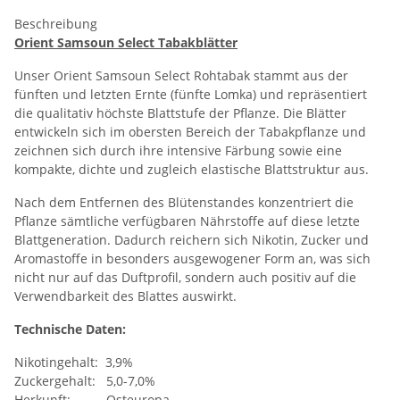
Beschreibung
Orient Samsoun Select Tabakblätter
Unser Orient Samsoun Select Rohtabak stammt aus der
fünften und letzten Ernte (fünfte Lomka) und repräsentiert
die qualitativ höchste Blattstufe der Pflanze. Die Blätter
entwickeln sich im obersten Bereich der Tabakpflanze und
zeichnen sich durch ihre intensive Färbung sowie eine
kompakte, dichte und zugleich elastische Blattstruktur aus.
Nach dem Entfernen des Blütenstandes konzentriert die
Pflanze sämtliche verfügbaren Nährstoffe auf diese letzte
Blattgeneration. Dadurch reichern sich Nikotin, Zucker und
Aromastoffe in besonders ausgewogener Form an, was sich
nicht nur auf das Duftprofil, sondern auch positiv auf die
Verwendbarkeit des Blattes auswirkt.
Technische Daten:
Nikotingehalt: 3,9%
Zuckergehalt: 5,0-7,0%
Herkunft: Osteuropa