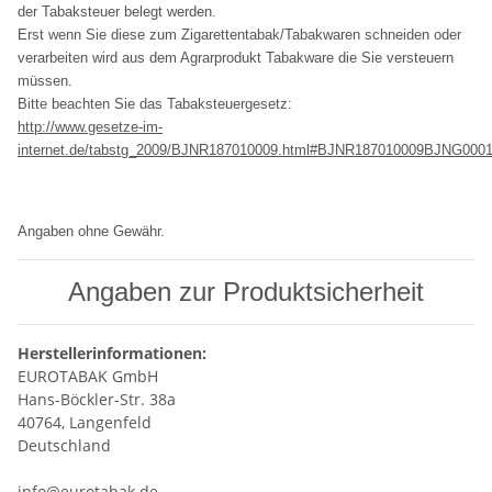
der Tabaksteuer belegt werden.
Erst wenn Sie diese zum Zigarettentabak/Tabakwaren schneiden oder
verarbeiten wird aus dem Agrarprodukt Tabakware die Sie versteuern
müssen.
Bitte beachten Sie das Tabaksteuergesetz:
http://www.gesetze-im-
internet.de/tabstg_2009/BJNR187010009.html#BJNR187010009BJNG000
Angaben ohne Gewähr.
Angaben zur Produktsicherheit
Herstellerinformationen:
EUROTABAK GmbH
Hans-Böckler-Str. 38a
40764, Langenfeld
Deutschland
info@eurotabak.de