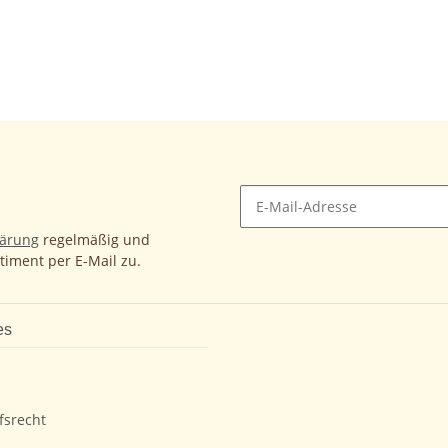
lärung
regelmäßig und
timent per E-Mail zu.
es
fsrecht