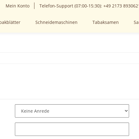
Mein Konto
Telefon-Support (07:00-15:30): +49 2173 893062
bakblätter
Schneidemaschinen
Tabaksamen
Sa