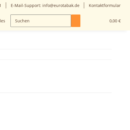
1
E-Mail-Support: info@eurotabak.de
Kontaktformular
les
0,00 €