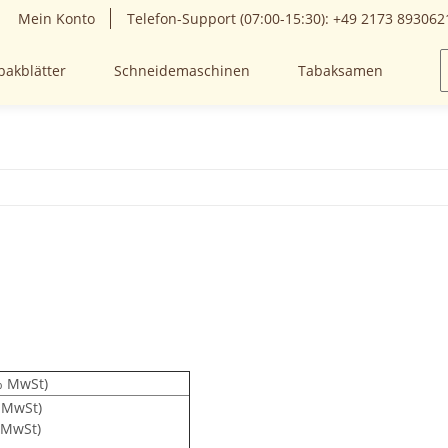
Mein Konto
Telefon-Support (07:00-15:30): +49 2173 893062
bakblätter
Schneidemaschinen
Tabaksamen
Sa
9% MwSt)
% MwSt)
% MwSt)