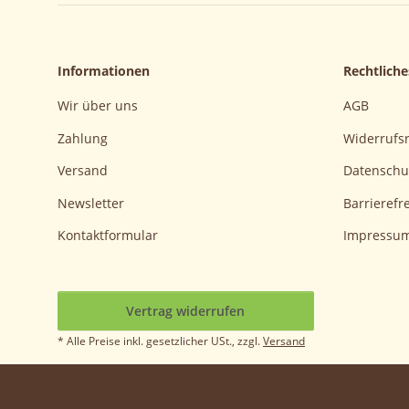
Informationen
Rechtliche
Wir über uns
AGB
Zahlung
Widerrufs
Versand
Datenschu
Newsletter
Barrierefre
Kontaktformular
Impressu
Vertrag widerrufen
* Alle Preise inkl. gesetzlicher USt., zzgl.
Versand