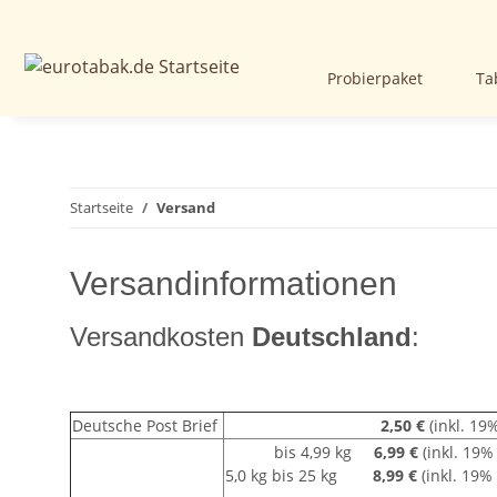
Probierpaket
Ta
Startseite
Versand
Versandinformationen
Versandkosten
Deutschland
:
Deutsche Post Brief
2,50 €
(inkl. 1
bis 4,99 kg
6,99 €
(inkl. 19
5,0 kg bis 25 kg
8,99 €
(inkl. 19