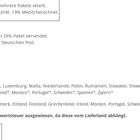
ehrere Pakete veteilt.
€
(inkl. 19% MwSt) berechnet.
s DHL Paket versendet.
r Deutschen Post.
uen, Luxemburg, Malta, Niederlande, Polen, Rumänien, Slowakei, Slo
rland*, Monaco*, Portugal*, Schweden*, Spanien*, Zypern*
mark, Estland, Finnland, Griechenland, Irland, Monaco, Portugal, Schw
rwertsteuer ausgewiesen, da diese vom Lieferland abhängt.