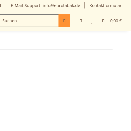
1
E-Mail-Support: info@eurotabak.de
Kontaktformular
les
0,00 €