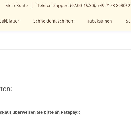
Mein Konto
Telefon-Support (07:00-15:30): +49 2173 893062
bakblätter
Schneidemaschinen
Tabaksamen
Sa
rten:
skauf
überweisen Sie bitte
an Ratepay
):