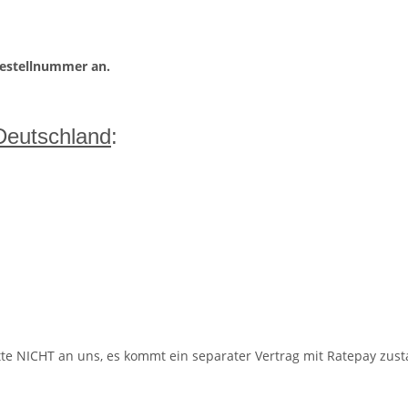
Bestellnummer an.
 Deutschland
:
 NICHT an uns, es kommt ein separater Vertrag mit Ratepay zusta