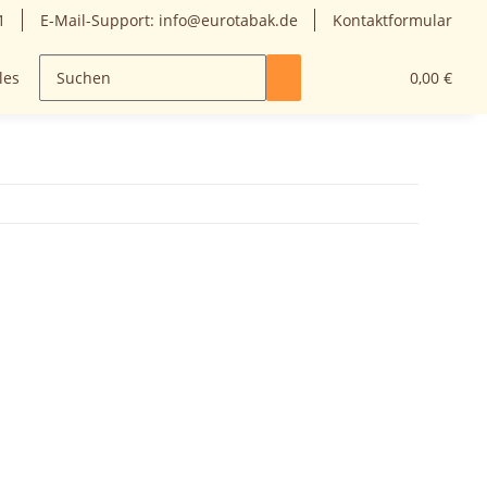
1
E-Mail-Support: info@eurotabak.de
Kontaktformular
les
0,00 €