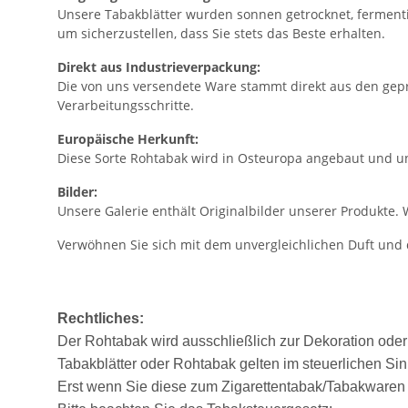
Unsere Tabakblätter wurden sonnen getrocknet, fermentie
um sicherzustellen, dass Sie stets das Beste erhalten.
Direkt aus Industrieverpackung:
Die von uns versendete Ware stammt direkt aus den gepre
Verarbeitungsschritte.
Europäische Herkunft:
Diese Sorte Rohtabak wird in Osteuropa angebaut und unte
Bilder:
Unsere Galerie enthält Originalbilder unserer Produkte. 
Verwöhnen Sie sich mit dem unvergleichlichen Duft und d
Rechtliches:
Der Rohtabak wird ausschließlich zur Dekoration oder a
Tabakblätter oder Rohtabak gelten im steuerlichen Si
Erst wenn Sie diese zum Zigarettentabak/Tabakwaren 