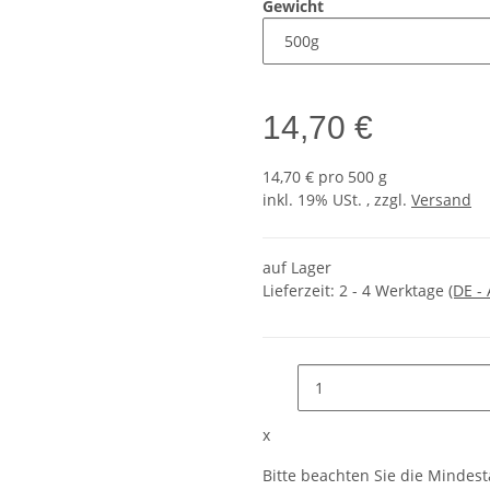
Gewicht
14,70 €
14,70 € pro 500 g
inkl. 19% USt. , zzgl.
Versand
auf Lager
Lieferzeit:
2 - 4 Werktage
(DE -
x
Bitte beachten Sie die Mindes