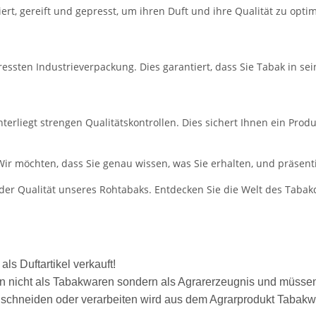
rt, gereift und gepresst, um ihren Duft und ihre Qualität zu opti
ssten Industrieverpackung. Dies garantiert, dass Sie Tabak in sei
rliegt strengen Qualitätskontrollen. Dies sichert Ihnen ein Produ
Wir möchten, dass Sie genau wissen, was Sie erhalten, und präsent
er Qualität unseres Rohtabaks. Entdecken Sie die Welt des Tabakd
ls Duftartikel verkauft!
nn nicht als Tabakwaren sondern als Agrarerzeugnis und müssen
schneiden oder verarbeiten wird aus dem Agrarprodukt Tabakw