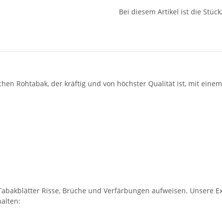
Bei diesem Artikel ist die Stückz
hen Rohtabak, der kräftig und von höchster Qualität ist, mit einem
Tabakblätter Risse, Brüche und Verfärbungen aufweisen. Unsere Ex
halten: