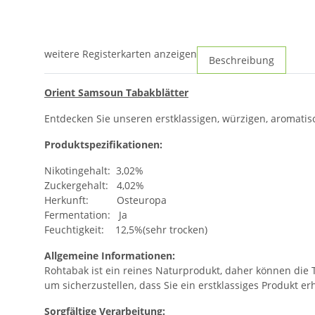
weitere Registerkarten anzeigen
Beschreibung
Orient Samsoun Tabakblätter
Entdecken Sie unseren erstklassigen, würzigen, aromatisc
Produktspezifikationen:
Nikotingehalt: 3,02%
Zuckergehalt: 4,02%
Herkunft: Osteuropa
Fermentation: Ja
Feuchtigkeit: 12,5%(sehr trocken)
Allgemeine Informationen:
Rohtabak ist ein reines Naturprodukt, daher können die 
um sicherzustellen, dass Sie ein erstklassiges Produkt er
Sorgfältige Verarbeitung: