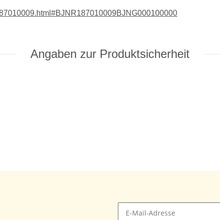
BJNR187010009.html#BJNR187010009BJNG000100000
Angaben zur Produktsicherheit