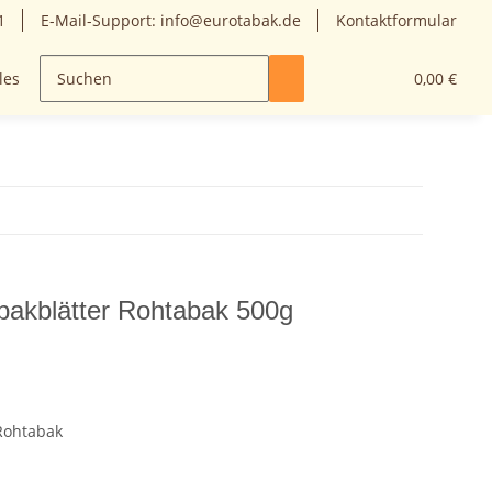
1
E-Mail-Support: info@eurotabak.de
Kontaktformular
les
0,00 €
bakblätter Rohtabak 500g
Rohtabak