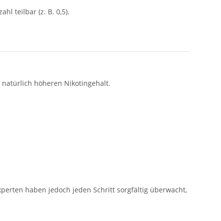
ahl teilbar (z. B. 0,5).
 natürlich höheren Nikotingehalt.
perten haben jedoch jeden Schritt sorgfältig überwacht,