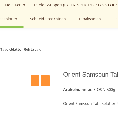
Mein Konto
Telefon-Support (07:00-15:30): +49 2173 893062
bakblätter
Schneidemaschinen
Tabaksamen
Sa
 Tabakblätter Rohtabak
Orient Samsoun Ta
Artikelnummer:
E-OS-V-500g
Orient Samsoun Tabakblätter 