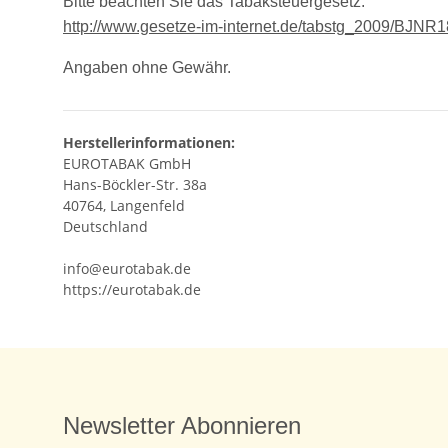
Bitte beachten Sie das Tabaksteuergesetz:
http://www.gesetze-im-internet.de/tabstg_2009/
Angaben ohne Gewähr.
Herstellerinformationen:
EUROTABAK GmbH
Hans-Böckler-Str. 38a
40764, Langenfeld
Deutschland
info@eurotabak.de
https://eurotabak.de
Newsletter Abonnieren