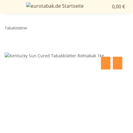
0,00 €
Tabakblätter