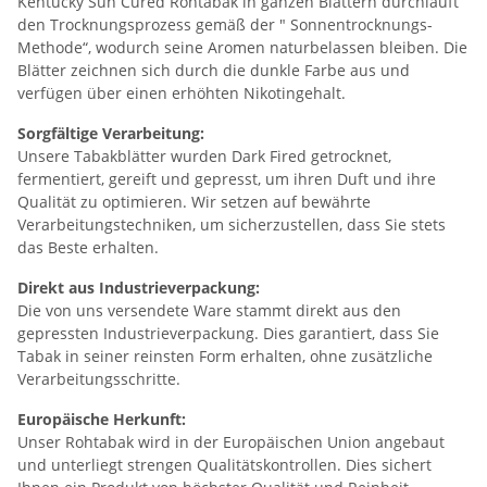
Kentucky Sun Cured Rohtabak in ganzen Blättern durchläuft
den Trocknungsprozess gemäß der " Sonnentrocknungs-
Methode“, wodurch seine Aromen naturbelassen bleiben. Die
Blätter zeichnen sich durch die dunkle Farbe aus und
verfügen über einen erhöhten Nikotingehalt.
Sorgfältige Verarbeitung:
Unsere Tabakblätter wurden Dark Fired getrocknet,
fermentiert, gereift und gepresst, um ihren Duft und ihre
Qualität zu optimieren. Wir setzen auf bewährte
Verarbeitungstechniken, um sicherzustellen, dass Sie stets
das Beste erhalten.
Direkt aus Industrieverpackung:
Die von uns versendete Ware stammt direkt aus den
gepressten Industrieverpackung. Dies garantiert, dass Sie
Tabak in seiner reinsten Form erhalten, ohne zusätzliche
Verarbeitungsschritte.
Europäische Herkunft:
Unser Rohtabak wird in der Europäischen Union angebaut
und unterliegt strengen Qualitätskontrollen. Dies sichert