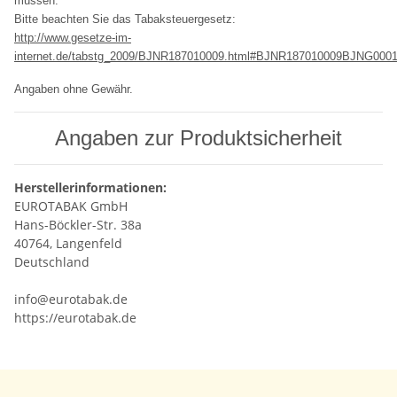
müssen.
Bitte beachten Sie das Tabaksteuergesetz:
http://www.gesetze-im-
internet.de/tabstg_2009/BJNR187010009.html#BJNR187010009BJNG000
Angaben ohne Gewähr.
Angaben zur Produktsicherheit
Herstellerinformationen:
EUROTABAK GmbH
Hans-Böckler-Str. 38a
40764, Langenfeld
Deutschland
info@eurotabak.de
https://eurotabak.de