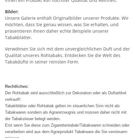
Ihnen ein Produkt von höchster Qualität und Reinheit.
Bilder:
Unsere Galerie enthält Originalbilder unserer Produkte. Wir
möchten, dass Sie genau wissen, was Sie erhalten, und
präsentieren Ihnen daher echte Beispiele unserer
Tabakblätter.
Verwöhnen Sie sich mit dem unvergleichlichen Duft und der
Qualität unseres Rohtabaks. Entdecken Sie die Welt des
Tabakdüfte in seiner reinsten Form.
Rechtliches:
Der Rohtabak wird ausschließlich zur Dekoration oder als Duftartikel
verkauft!
Tabakblätter oder Rohtabak gelten im steuerlichen Sinn nicht als
Tabakwaren sondern als Agrarerzeugnis und müssen daher nicht mit
der Tabaksteuer belegt werden.
Erst wenn Sie diese zum Zigarettentabak/Tabakwaren schneiden oder
verarbeiten wird aus dem Agrarprodukt Tabakware die Sie versteuern